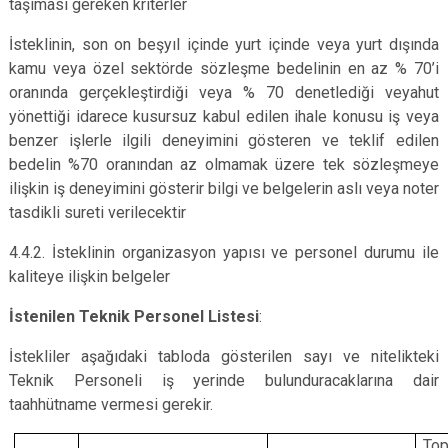
taşıması gereken kriterler
İsteklinin, son on beşyıl içinde yurt içinde veya yurt dışında
kamu veya özel sektörde sözleşme bedelinin en az % 70’i
oranında gerçekleştirdiği veya % 70 denetlediği veyahut
yönettiği idarece kusursuz kabul edilen ihale konusu iş veya
benzer işlerle ilgili deneyimini gösteren ve teklif edilen
bedelin %70 oranından az olmamak üzere tek sözleşmeye
ilişkin iş deneyimini gösterir bilgi ve belgelerin aslı veya noter
tasdikli sureti verilecektir
4.4.2. İsteklinin organizasyon yapısı ve personel durumu ile
kaliteye ilişkin belgeler
İstenilen Teknik Personel Listesi
:
İstekliler aşağıdaki tabloda gösterilen sayı ve nitelikteki
Teknik Personeli iş yerinde bulunduracaklarına dair
taahhütname vermesi gerekir.
Top