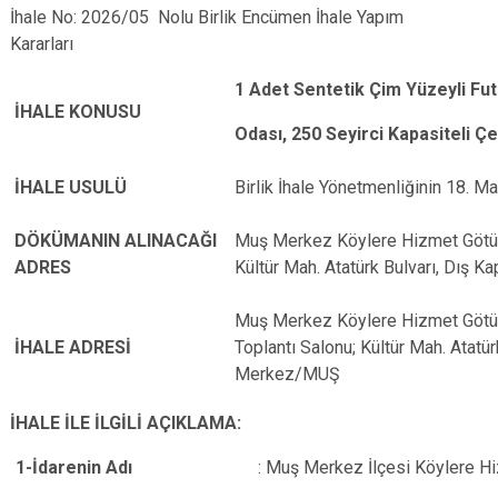
İhale No: 2026/05 Nolu Birlik Encümen İhale Yapım
Kararları
1 Adet Sentetik Çim Yüzeyli Fut
İHALE KONUSU
Odası, 250 Seyirci Kapasiteli Çe
İHALE USULÜ
Birlik İhale Yönetmenliğinin 18. M
DÖKÜMANIN ALINACAĞI
Muş Merkez Köylere Hizmet Götürme
ADRES
Kültür Mah. Atatürk Bulvarı, Dış 
Muş Merkez Köylere Hizmet Götürme
İHALE ADRESİ
Toplantı Salonu; Kültür Mah. Atatür
Merkez/MUŞ
İHALE İLE İLGİLİ AÇIKLAMA:
1-İdarenin Adı
: Muş Merkez İlçesi Köylere H