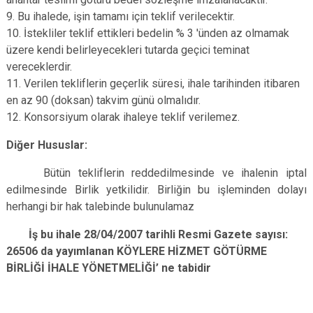
9. Bu ihalede, işin tamamı için teklif verilecektir.
10. İstekliler teklif ettikleri bedelin % 3 'ünden az olmamak
üzere kendi belirleyecekleri tutarda geçici teminat
vereceklerdir.
11. Verilen tekliflerin geçerlik süresi, ihale tarihinden itibaren
en az 90 (doksan) takvim günü olmalıdır.
12. Konsorsiyum olarak ihaleye teklif verilemez.
Diğer Hususlar:
Bütün tekliflerin reddedilmesinde ve ihalenin iptal
edilmesinde Birlik yetkilidir. Birliğin bu işleminden dolayı
herhangi bir hak talebinde bulunulamaz
İş bu ihale 28/04/2007 tarihli Resmi Gazete sayısı:
26506 da yayımlanan KÖYLERE HİZMET GÖTÜRME
BİRLİĞİ İHALE YÖNETMELİĞİ’ ne tabidir