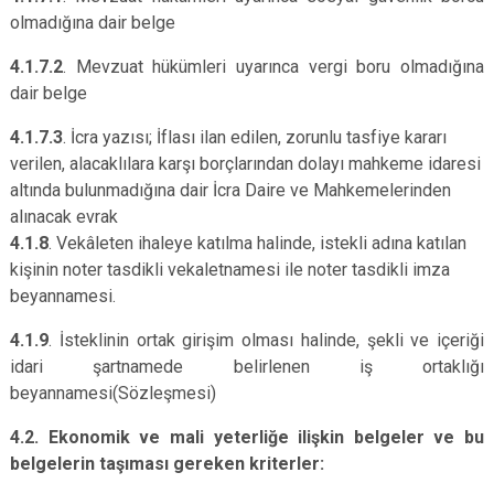
olmadığına dair belge
4.1.7.2
. Mevzuat hükümleri uyarınca vergi boru olmadığına
dair belge
4.1.7.3
. İcra yazısı; İflası ilan edilen, zorunlu tasfiye kararı
verilen, alacaklılara karşı borçlarından dolayı mahkeme idaresi
altında bulunmadığına dair İcra Daire ve Mahkemelerinden
alınacak evrak
4.1.8
. Vekâleten ihaleye katılma halinde, istekli adına katılan
kişinin noter tasdikli vekaletnamesi ile noter tasdikli imza
beyannamesi.
4.1.9
. İsteklinin ortak girişim olması halinde, şekli ve içeriği
idari şartnamede belirlenen iş ortaklığı
beyannamesi(Sözleşmesi)
4.2. Ekonomik ve mali yeterliğe ilişkin belgeler ve bu
belgelerin taşıması gereken kriterler: