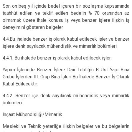
Son on beş yıl içinde bedel içeren bir sözleşme kapsamında
taahhüt edilen ve teklif edilen bedelin % 70 oranından az
olmamak üzere ihale konusu iş veya benzer işlere ilişkin iş
deneyimini gösteren belgeler.
4.4.Bu ihalede benzer iş olarak kabul edilecek işler ve benzer
işlere denk sayılacak mühendislik ve mimarlık bölümleri:
4.4.1. Bu ihalede benzer iş olarak kabul edilecek işler:
Yapım İşlerinde Benzer İşlere Dair Tebliğin B Üst Yapı Bina
Grubu İşlerden III. Grup Bina İşleri Bu İhalede Benzer İş Olarak
Kabul Edilecektir.
4.4.2. Benzer işe denk sayılacak mühendislik veya mimarlık
bölümleri:
İnşaat Mühendisliği/Mimarlık
Mesleki ve Teknik yeterliğe ilişkin belgeler ve bu belgelerin