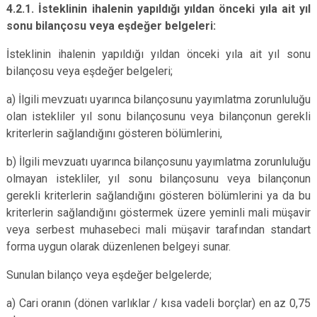
4.2.1. İsteklinin ihalenin yapıldığı yıldan önceki yıla ait yıl
sonu bilançosu veya eşdeğer belgeleri:
İsteklinin ihalenin yapıldığı yıldan önceki yıla ait yıl sonu
bilançosu veya eşdeğer belgeleri;
a) İlgili mevzuatı uyarınca bilançosunu yayımlatma zorunluluğu
olan istekliler yıl sonu bilançosunu veya bilançonun gerekli
kriterlerin sağlandığını gösteren bölümlerini,
b) İlgili mevzuatı uyarınca bilançosunu yayımlatma zorunluluğu
olmayan istekliler, yıl sonu bilançosunu veya bilançonun
gerekli kriterlerin sağlandığını gösteren bölümlerini ya da bu
kriterlerin sağlandığını göstermek üzere yeminli mali müşavir
veya serbest muhasebeci mali müşavir tarafından standart
forma uygun olarak düzenlenen belgeyi sunar.
Sunulan bilanço veya eşdeğer belgelerde;
a) Cari oranın (dönen varlıklar / kısa vadeli borçlar) en az 0,75