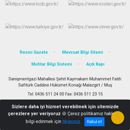
Resmi Gazete
Mevzuat Bilgi Sitemi
Muhtar Bilgi Sistemi
Açık Kapı
Danişmentgazi Mahallesi Şehit Kaymakam Muhammet Fatih
Safitürk Caddesi Hükümet Konağı Malazgirt / Muş
Tel: 0436 511 24 00 Fax: 0436 511 23 15
Sizlere daha iyi hizmet verebilmek için sitemizde
çerezlere yer veriyoruz
🍪 Çerez politikamız hakkında
bilgi edinmek için
tıklayınız
Kabul et