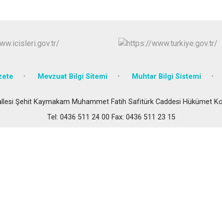
Malazgirt
Varto
zete
Mevzuat Bilgi Sitemi
Muhtar Bilgi Sistemi
llesi Şehit Kaymakam Muhammet Fatih Safitürk Caddesi Hükümet Kon
Tel: 0436 511 24 00 Fax: 0436 511 23 15