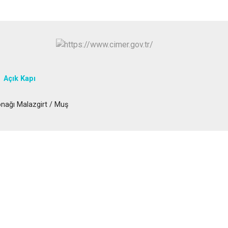
Açık Kapı
ağı Malazgirt / Muş