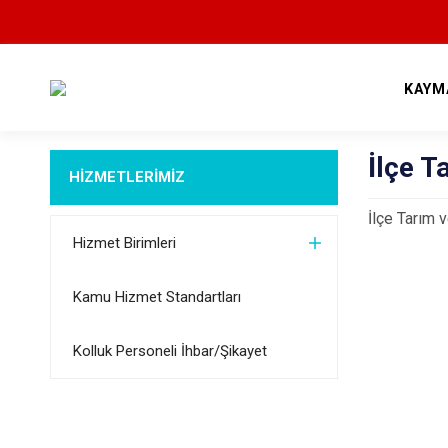
KAYM
İlçe 
HİZMETLERİMİZ
İlçe Tarım
Hizmet Birimleri
Kamu Hizmet Standartları
Kolluk Personeli İhbar/Şikayet