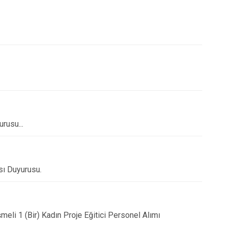
rusu...
sı Duyurusu.
li 1 (Bir) Kadın Proje Eğitici Personel Alımı