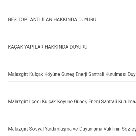
Malazgirt
Varto
GES TOPLANTI İLAN HAKKINDA DUYURU
KAÇAK YAPILAR HAKKINDA DUYURU
Malazgirt Kulçak Köyüne Güneş Enerji Santrali Kurulması Duyu
Malazgirt İlçesi Kulçak Köyüne Güneş Enerji Santrali Kurulma
Malazgirt Sosyal Yardımlaşma ve Dayanışma Vakfının Sözleşme