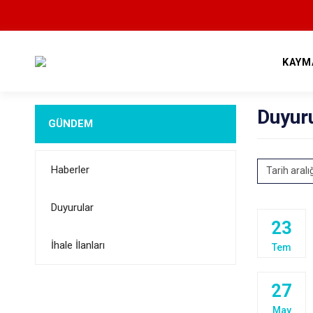
KAYM
Duyur
GÜNDEM
Haberler
Tarih aralı
Duyurular
23
İhale İlanları
Tem
27
May