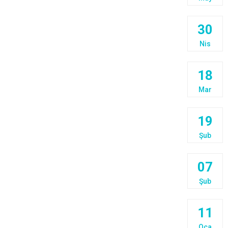
30
Nis
18
Mar
19
Şub
07
Şub
11
Oca