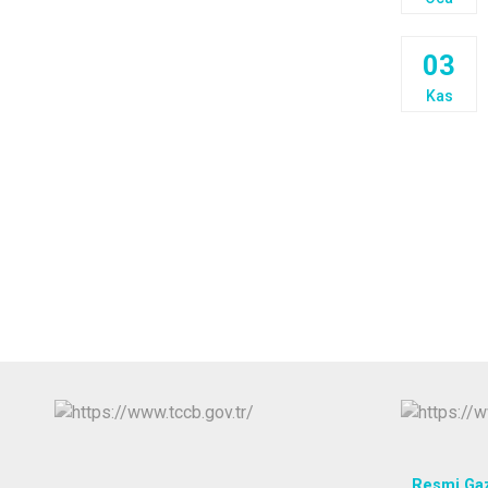
03
Kas
Resmi Ga