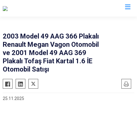
Muş
2003 Model 49 AAG 366 Plakalı
Renault Megan Vagon Otomobil
Bulanık
ve 2001 Model 49 AAG 369
Hasköy
Plakalı Tofaş Fiat Kartal 1.6 İE
Korkut
Otomobil Satışı
Malazgirt
Varto
25.11.2025