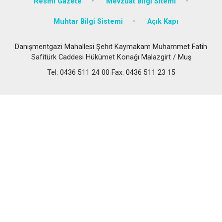
Resmi Gazete
Mevzuat Bilgi Sitemi
Muhtar Bilgi Sistemi
Açık Kapı
Danişmentgazi Mahallesi Şehit Kaymakam Muhammet Fatih
Safitürk Caddesi Hükümet Konağı Malazgirt / Muş
Tel: 0436 511 24 00 Fax: 0436 511 23 15