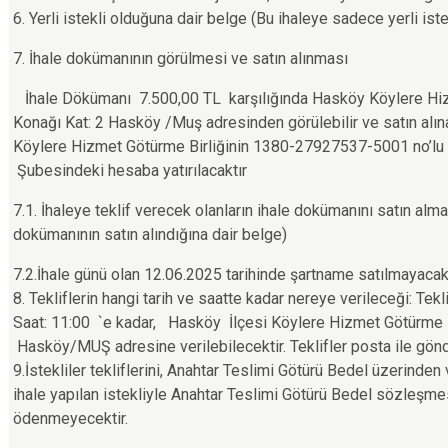
6. Yerli istekli olduğuna dair belge (Bu ihaleye sadece yerli istek
7. İhale dokümanının görülmesi ve satın alınması
İhale Dökümanı 7.500,00 TL karşılığında Hasköy Köylere Hi
Konağı Kat: 2 Hasköy /Muş adresinden görülebilir ve satın alı
Köylere Hizmet Götürme Birliğinin 1380-27927537-5001 no’lu 
Şubesindeki hesaba yatırılacaktır
7.1. İhaleye teklif verecek olanların ihale dokümanını satın almal
dokümanının satın alındığına dair belge)
7.2.İhale günü olan 12.06.2025 tarihinde şartname satılmayacak
8. Tekliflerin hangi tarih ve saatte kadar nereye verileceği: Te
Saat: 11:00 `e kadar, Hasköy İlçesi Köylere Hizmet Götürme B
Hasköy/MUŞ adresine verilebilecektir. Teklifler posta ile gön
9.İstekliler tekliflerini, Anahtar Teslimi Götürü Bedel üzerinden
ihale yapılan istekliyle Anahtar Teslimi Götürü Bedel sözleşme
ödenmeyecektir.