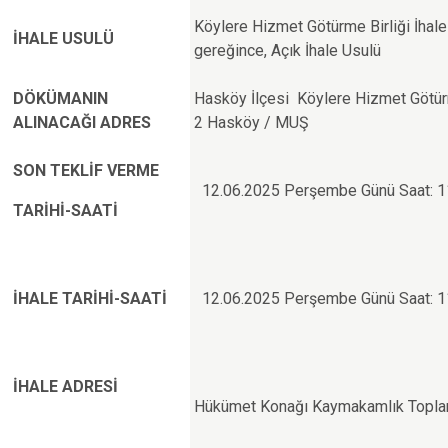
Köylere Hizmet Götürme Birliği İhal
İHALE USULÜ
gereğince, Açık İhale Usulü
DÖKÜMANIN
Hasköy İlçesi Köylere Hizmet Götür
ALINACAĞI ADRES
2 Hasköy / MUŞ
SON TEKLİF VERME
12.06.2025 Perşembe Günü Saat: 1
TARİHİ-SAATİ
İHALE TARİHİ-SAATİ
12.06.2025 Perşembe Günü Saat: 1
İHALE ADRESİ
Hükümet Konağı Kaymakamlık Topl