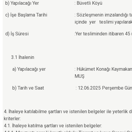
b) Yapılacağı Yer
: Büvetli Köyü
c) İşe Başlama Tarihi
: Sözleşmenin imzalandığı ta
içinde yer teslimi yapılar
d) İş Süresi
:Yer tesliminden itibaren 45
3.1 İhalenin
a) Yapılacağı yer
: Hükümet Konağı Kaymakaml
MUŞ
b) Tarih ve Saat
: 12.06.2025 Perşembe Günü
4. İhaleye katılabilme şartları ve istenilen belgeler ile yeterl
kriterler:
4.1. İhaleye katılma şartları ve istenilen belgeler: