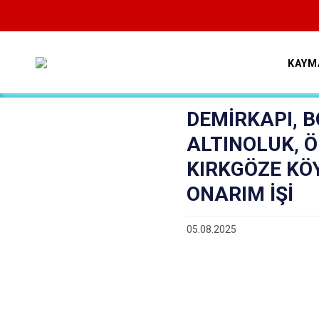
KAYM
DEMİRKAPI, 
ALTINOLUK, 
KIRKGÖZE KÖY
ONARIM İŞİ
05.08.2025