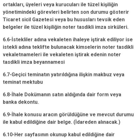
ortakları, üyeleri veya kurucuları ile tüzel kişiliğin
yönetimindeki görevleri belirten son durumu gösterir
Ticaret sicil Gazetesi veya bu hususları tevsik eden
belgeler ile tüzel kişiliğin noter tasdikli imza sirküleri.
6.6-İstekliler adına vekaleten ihaleye iştirak ediliyor ise
istekli adına teklifte bulunacak kimselerin noter tasdikli
vekaletnameleri ile vekaleten iştirak edenin noter
tasdikli imza beyannamesi
6.7-Geçici teminatın yatırıldığına ilişkin makbuz veya
teminat mektubu
6.8-İhale Dokümanın satın aldığında dair form veya
banka dekontu.
6.9-İhale konusu aracın görüldüğüne ve mevcut durumu
ile kabul edildiğine dair belge. (İdareden alınacak.)
6.10-Her sayfasının okunup kabul edildiğine dair