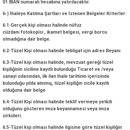
01 IBAN numaralı hesabına yatırılacaktır.
6-) İhaleye Katılma Şartları ve İstenen Belgeler Kriterler:
6.1-Gerçek kişi olması halinde nüfuz
cüzdanı fotokopisi , ikamet belgesi, vergi borcu
olmadığına dair belge.
6.2-Tüzel Kişi olması halinde tebligat için adres Beyanı
6.3-Tüzel kişi olması halinde, mevzuat gereği tüzel
kişiliğinin siciline kayıtlı bulunduğu Ticaret ve /veya
sanayi odasından, ilk ilan ihale tarihinin içerisinde
bulunduğu yılda alınmış, tüzel kişiliğin sicile kayıtlı
olduğuna dair belge
6.4-Tüzel Kişi olması halinde teklif vermeye yetkili
olduğunu gösteren imza beyannamesi veya imza
sirküleri.
6.5-Tüzel kişi olması halinde ilgisine göre tüzel kişiliğin