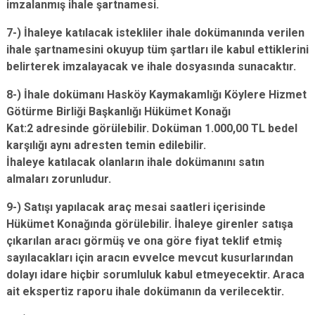
imzalanmış ihale şartnamesi.
7-) İhaleye katılacak istekliler ihale dokümanında verilen
ihale şartnamesini okuyup tüm şartları ile kabul ettiklerini
belirterek imzalayacak ve ihale dosyasında sunacaktır.
8-) İhale dokümanı Hasköy Kaymakamlığı Köylere Hizmet
Götürme Birliği Başkanlığı Hükümet Konağı
Kat:2 adresinde görülebilir. Doküman 1.000,00 TL bedel
karşılığı aynı adresten temin edilebilir.
İhaleye katılacak olanların ihale dokümanını satın
almaları zorunludur.
9-) Satışı yapılacak araç mesai saatleri içerisinde
Hükümet Konağında görülebilir. İhaleye girenler satışa
çıkarılan aracı görmüş ve ona göre fiyat teklif etmiş
sayılacakları için aracın evvelce mevcut kusurlarından
dolayı idare hiçbir sorumluluk kabul etmeyecektir. Araca
ait ekspertiz raporu ihale dokümanın da verilecektir.