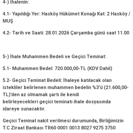
4-) İhalenin:
4.1- Yapıldığı Yer: Hasköy Hükümet Konağı Kat: 2 Hasköy /
MUŞ
4.2- Tarih ve Saati: 28.01.2026 Çarşamba günü saat 11.00
5-) İhale Muhammen Bedeli ve Geçici Teminat:
5.1- Muhammen Bedel: 720.000,00-TL (KDV Dahil)
5.2- Geçici Teminat Bedeli: İhaleye katılacak olan
istekliler belirlenen muhammen bedelin %3’ü (21.600,00-
TL)’den az olmamak şartı ile kendi
belirleyecekleri geçici teminatı ihale dosyasında
idareye sunacaktır.
Geçici Teminat nakit verilmesi durumunda, Birliğimizin
T.C Ziraat Bankası TR60 0001 0013 8027 9275 3750