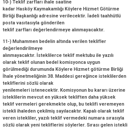
10-) Teklif zarfları ihale saatine
kadar Hasköy Kaymakamlığı Köylere Hizmet Götürme
Birliği Başkanlığı adresine verilecektir. İadeli taahhütlü
posta vasıtasıyla gönderilen
teklif zarfları değerlendirmeye alınmayacaktır.
11-) Muhammen bedelin altında verilen teklifler
değerlendirilmeye
alınmayacaktır. İsteklilerce teklif mektubu ile yazılı
olarak teklif olunan bedel komisyonca uygun
görülmediği durumunda Köylere Hizmet götürme Birliği
İhale yönetmeliğinin 38. Maddesi gereğince isteklilerden
tekliflerini sözlü olarak
yenilemeleri istenecektir. Komisyonun bu kararı üzerine
isteklilerin mevcut en yüksek tekliften daha yüksek
teklif vermeleri gerekmekte olup, bu teklifi veremeyen
istekli ihaleden çekilmiş sayılacaktır. Kapalı olarak teklif
veren istekliler, yazılı teklif vermedeki numara sırasıyla
sözlü olarak yeni tekliflerini söylerler. Sırası gelen istekli