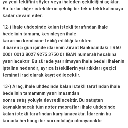
ya yeni teklifini söyler veya ihaleden çekildiğini açıklar.
Bu turlar diğer isteklilerin çekilip bir tek istekli kalıncaya
kadar devam eder.
12-) İhale uhdesinde kalan istekli tarafından ihale
bedelinin tamamı, kesinleşen ihale
kararının kendisine tebliğ edildiği tarihten
itibaren 5 gün içinde idarenin Ziraat Bankasındaki TR60
0001 0013 8027 9275 3750 01 IBAN numaralı hesabına
yatırılacaktır. Bu sürede yatırılmayan ihale bedeli ihalenin
iptaline nedendir, ayrıca isteklilerin yatırdıkları geçici
teminat irad olarak kayıt edilecektir.
13-) Araç, ihale uhdesinde kalan istekli tarafından ihale
bedelinin tamamının yatırılmasından
sonra satış yoluyla devredilecektir. Bu satıştan
kaynaklanacak tüm noter masrafları ihale uhdesinde
kalan istekli tarafından karşılanacaktır. İdarenin bu
konuda herhangi bir sorumluluğu olmayacaktır.