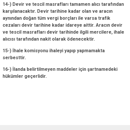
14-) Devir ve tescil masrafları tamamen alıcı tarafından
karşılanacaktır. Devir tarihine kadar olan ve aracın
aynından doğan tüm vergi borçları ile varsa trafik
cezaları devir tarihine kadar idareye aittir. Aracın devir
ve tescil masrafları devir tarihinde ilgili mercilere, ihale
alıcısı tarafından nakit olarak ödenecektir.
15-) İhale komisyonu ihaleyi yapıp yapmamakta
serbesttir.
16-) İlanda belirtilmeyen maddeler için şartnamedeki
hükümler geçerlidir.