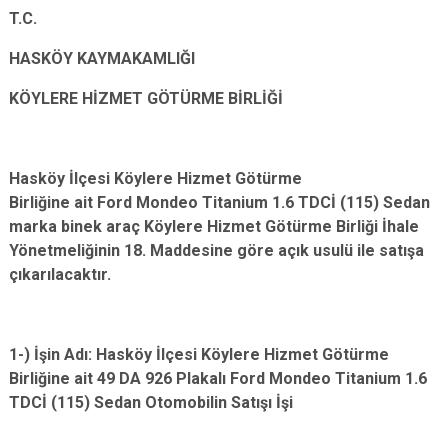
T.C.
HASKÖY KAYMAKAMLIĞI
KÖYLERE HİZMET GÖTÜRME BİRLİĞİ
Hasköy İlçesi Köylere Hizmet Götürme
Birliğine ait Ford Mondeo Titanium 1.6 TDCİ (115) Sedan
marka binek araç Köylere Hizmet Götürme Birliği İhale
Yönetmeliğinin 18. Maddesine göre açık usulü ile satışa
çıkarılacaktır.
1-) İşin Adı: Hasköy İlçesi Köylere Hizmet Götürme
Birliğine ait 49 DA 926 Plakalı Ford Mondeo Titanium 1.6
TDCİ (115) Sedan Otomobilin Satışı İşi