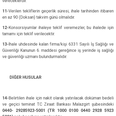
vereceklerdir.
11-
Verilen tekliflerin geçerlik süresi, ihale tarihinden itibaren
en az 90 (Doksan) takvim günü olmalıdır.
12-
Konsorsiyumlar ihaleye teklif veremezler, bu ihalede işin
tamamı için teklif verilecektir.
13-
İhale uhdesinde kalan firma/kişi 6331 Sayılı İş Sağlığı ve
Güvenliği Kanunun 6. maddesi gereğince iş yerinde iş sağlığı
ve güvenliği uzmanı bulundurmalıdır.
DİĞER HUSULAR
14-
Belirtilen ihale için nakit olarak yatırılacak doküman bedeli
ve geçici teminat T.C Ziraat Bankası Malazgirt şubesindeki
0440- 29285923-5001 (TR 1000 0100 0440 2928 5923