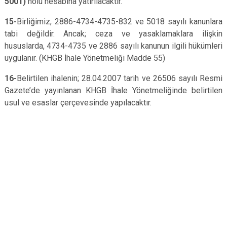
5001)
nolu hesabına yatırılacaktır.
15-
Birliğimiz, 2886-4734-4735-832 ve 5018 sayılı kanunlara
tabi değildir. Ancak; ceza ve yasaklamaklara ilişkin
hususlarda, 4734-4735 ve 2886 sayılı kanunun ilgili hükümleri
uygulanır. (KHGB İhale Yönetmeliği Madde 55)
16-
Belirtilen ihalenin; 28.04.2007 tarih ve 26506 sayılı Resmi
Gazete’de yayınlanan KHGB İhale Yönetmeliğinde belirtilen
usul ve esaslar çerçevesinde yapılacaktır.