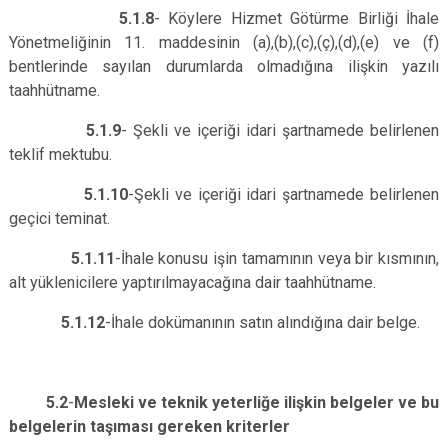
5.1.8
- Köylere Hizmet Götürme Birliği İhale
Yönetmeliğinin 11. maddesinin (a),(b),(c),(ç),(d),(e) ve (f)
bentlerinde sayılan durumlarda olmadığına ilişkin yazılı
taahhütname.
5.1.9
- Şekli ve içeriği idari şartnamede belirlenen
teklif mektubu.
5.1.10
-Şekli ve içeriği idari şartnamede belirlenen
geçici teminat.
5.1.11
-İhale konusu işin tamamının veya bir kısmının,
alt yüklenicilere yaptırılmayacağına dair taahhütname.
5.1.12
-İhale dokümanının satın alındığına dair belge.
5.2
-
Mesleki ve teknik yeterliğe ilişkin belgeler ve bu
belgelerin taşıması gereken kriterler