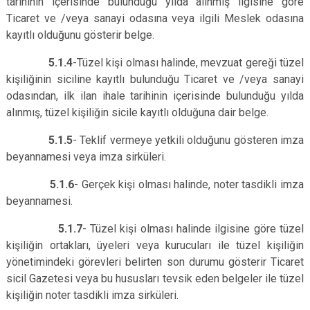
tarihinin içerisinde bulunduğu yılda alınmış ilgisine göre
Ticaret ve /veya sanayi odasına veya ilgili Meslek odasına
kayıtlı olduğunu gösterir belge.
5.1.4
-Tüzel kişi olması halinde, mevzuat gereği tüzel
kişiliğinin siciline kayıtlı bulunduğu Ticaret ve /veya sanayi
odasından, ilk ilan ihale tarihinin içerisinde bulunduğu yılda
alınmış, tüzel kişiliğin sicile kayıtlı olduğuna dair belge.
5.1.5
- Teklif vermeye yetkili olduğunu gösteren imza
beyannamesi veya imza sirküleri.
5.1.6
- Gerçek kişi olması halinde, noter tasdikli imza
beyannamesi.
5.1.7
- Tüzel kişi olması halinde ilgisine göre tüzel
kişiliğin ortakları, üyeleri veya kurucuları ile tüzel kişiliğin
yönetimindeki görevleri belirten son durumu gösterir Ticaret
sicil Gazetesi veya bu hususları tevsik eden belgeler ile tüzel
kişiliğin noter tasdikli imza sirküleri.