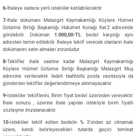
6-
İhaleye sadece yerli istekliler katılabilecektir.
7-
İhale dokümanı Malazgirt Kaymakamlığı Köylere Hizmet
Götürme Birliği Başkanlığı Hükümet Konağı Kat:2 adresinde
görülebilir. Doküman
1.000,00-TL
bedel karşılığı aynı
adresten temin edilebilir. İhaleye teklif verecek olanların ihale
dokümanını satın almaları zorunludur.
8-
Teklifler ihale saatine kadar Malazgirt Kaymakamlığı
Köylere Hizmet Götürme Birliği Başkanlığı Malazgirt Muş
adresine verilecektir. İadeli taahhütlü posta vasıtasıyla da
gönderilen teklifler değerlendirmeye alınmayacaktır.
9-
İstekliler tekliflerini, Birim fiyat bedel üzerinden verecektir.
İhale sonucu , üzerine ihale yapılan istekliyle birim fiyatlı
sözleşme imzalanacaktır.
10-
İstekliler teklif edilen bedelin % 3’ünden az olmamak
üzere, kendi belirleyecekleri tutarda geçici teminat