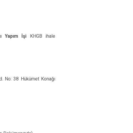
tı Yapım İşi
KHGB ihale
. No: 38 Hükümet Konağı