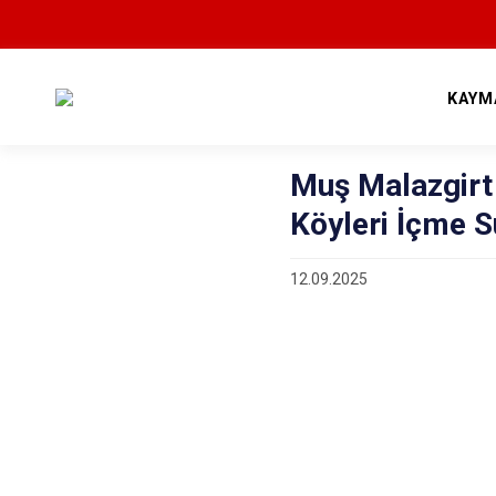
KAYM
Muş Malazgirt
Köyleri İçme Su
12.09.2025