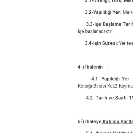
3.1-Niteliği, Türü, Mikt
3.2-Yapıldığı Yer:
Mala
3.3-İşe Başlama Tarih
işe başlanacaktır.
3.4-İşin Süresi:
Yer te
4-) İhalenin :
4.1- Yapıldığı Yer:
Konağı Binası Kat:2 Kayma
4.2- Tarih ve Saati: 1
5-) İhaleye
Katılma Şartla