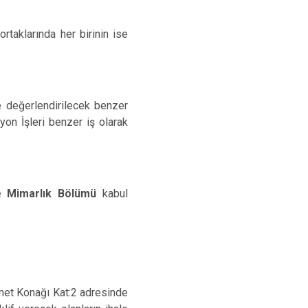
taklarında her birinin ise
e değerlendirilecek benzer
yon İşleri benzer iş olarak
e Mimarlık Bölümü
kabul
met Konağı Kat:2 adresinde