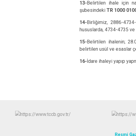
13-
Belirtilen ihale için
şubesindeki
TR 1000 010
14-
Birliğimiz, 2886-4734
hususlarda, 4734-4735 ve 2
15-
Belirtilen ihalenin; 
belirtilen usül ve esaslar 
16-
İdare ihaleyi yapıp yap
Resmi Ga