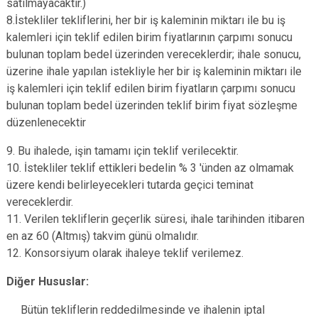
satılmayacaktır.)
8.İstekliler tekliflerini, her bir iş kaleminin miktarı ile bu iş
kalemleri için teklif edilen birim fiyatlarının çarpımı sonucu
bulunan toplam bedel üzerinden vereceklerdir; ihale sonucu,
üzerine ihale yapılan istekliyle her bir iş kaleminin miktarı ile
iş kalemleri için teklif edilen birim fiyatların çarpımı sonucu
bulunan toplam bedel üzerinden teklif birim fiyat sözleşme
düzenlenecektir
9. Bu ihalede, işin tamamı için teklif verilecektir.
10. İstekliler teklif ettikleri bedelin % 3 'ünden az olmamak
üzere kendi belirleyecekleri tutarda geçici teminat
vereceklerdir.
11. Verilen tekliflerin geçerlik süresi, ihale tarihinden itibaren
en az 60 (Altmış) takvim günü olmalıdır.
12. Konsorsiyum olarak ihaleye teklif verilemez.
Diğer Hususlar:
Bütün tekliflerin reddedilmesinde ve ihalenin iptal