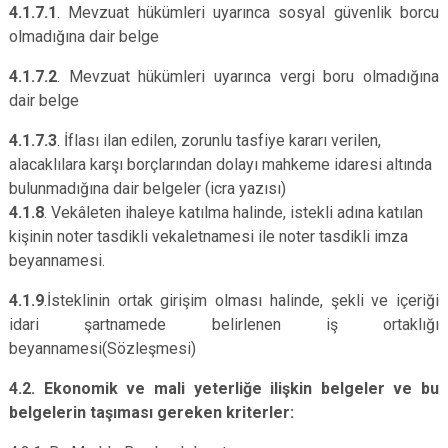
4.1.7.1
. Mevzuat hükümleri uyarınca sosyal güvenlik borcu
olmadığına dair belge
4.1.7.2
. Mevzuat hükümleri uyarınca vergi boru olmadığına
dair belge
4.1.7.3
. İflası ilan edilen, zorunlu tasfiye kararı verilen,
alacaklılara karşı borçlarından dolayı mahkeme idaresi altında
bulunmadığına dair belgeler (icra yazısı)
4.1.8
. Vekâleten ihaleye katılma halinde, istekli adına katılan
kişinin noter tasdikli vekaletnamesi ile noter tasdikli imza
beyannamesi.
4.1.9
.İsteklinin ortak girişim olması halinde, şekli ve içeriği
idari şartnamede belirlenen iş ortaklığı
beyannamesi(Sözleşmesi)
4.2. Ekonomik ve mali yeterliğe ilişkin belgeler ve bu
belgelerin taşıması gereken kriterler: