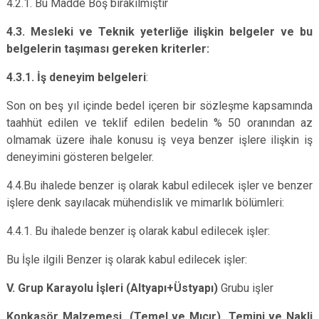
4.2.1. Bu Madde Boş bırakılmıştır
4.3. Mesleki ve Teknik yeterliğe ilişkin belgeler ve bu
belgelerin taşıması gereken kriterler:
4.3.1. İş deneyim belgeleri
:
Son on beş yıl içinde bedel içeren bir sözleşme kapsamında
taahhüt edilen ve teklif edilen bedelin % 50 oranından az
olmamak üzere ihale konusu iş veya benzer işlere ilişkin iş
deneyimini gösteren belgeler.
4.4.Bu ihalede benzer iş olarak kabul edilecek işler ve benzer
işlere denk sayılacak mühendislik ve mimarlık bölümleri:
4.4.1. Bu ihalede benzer iş olarak kabul edilecek işler:
Bu İşle ilgili Benzer iş olarak kabul edilecek işler:
V. Grup Karayolu İşleri (Altyapı+Üstyapı)
Grubu işler
Konkasör Malzemesi (Temel ve Mıcır) Temini ve Nakli