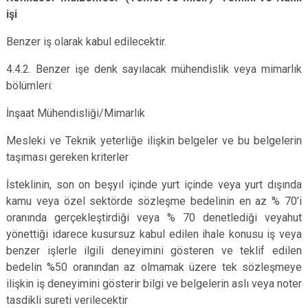
işi
Benzer iş olarak kabul edilecektir.
4.4.2. Benzer işe denk sayılacak mühendislik veya mimarlık
bölümleri:
İnşaat Mühendisliği/Mimarlık
Mesleki ve Teknik yeterliğe ilişkin belgeler ve bu belgelerin
taşıması gereken kriterler
İsteklinin, son on beşyıl içinde yurt içinde veya yurt dışında
kamu veya özel sektörde sözleşme bedelinin en az % 70’i
oranında gerçekleştirdiği veya % 70 denetlediği veyahut
yönettiği idarece kusursuz kabul edilen ihale konusu iş veya
benzer işlerle ilgili deneyimini gösteren ve teklif edilen
bedelin %50 oranından az olmamak üzere tek sözleşmeye
ilişkin iş deneyimini gösterir bilgi ve belgelerin aslı veya noter
tasdikli sureti verilecektir