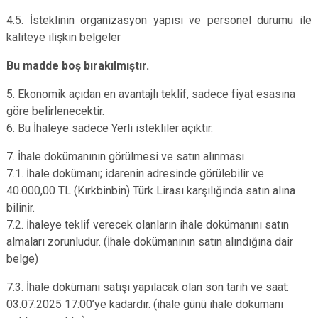
4.5. İsteklinin organizasyon yapısı ve personel durumu ile
kaliteye ilişkin belgeler
Bu madde boş bırakılmıştır.
5. Ekonomik açıdan en avantajlı teklif, sadece fiyat esasına
göre belirlenecektir.
6. Bu İhaleye sadece Yerli istekliler açıktır.
7. İhale dokümanının görülmesi ve satın alınması
7.1. İhale dokümanı; idarenin adresinde görülebilir ve
40.000,00 TL (Kırkbinbin) Türk Lirası karşılığında satın alına
bilinir.
7.2. İhaleye teklif verecek olanların ihale dokümanını satın
almaları zorunludur. (İhale dokümanının satın alındığına dair
belge)
7.3. İhale dokümanı satışı yapılacak olan son tarih ve saat:
03.07.2025 17:00’ye kadardır. (ihale günü ihale dokümanı