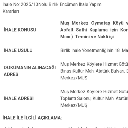
İhale No: 2025/13Nolu Birlik Encümen İhale Yapım
Kararları
Muş Merkez Oymataş Köyü ve
İHALE KONUSU
Asfalt Sathi Kaplama için K
Mıcır) Temini ve Nakli işi
İHALE USULÜ
Birlik İhale Yönetmenliğinin 18. M
Muş Merkez Köylere Hizmet Götürm
DÖKÜMANIN ALINACAĞI
BinasıKültür Mah. Atatürk Bulvarı, 
ADRES
Merkez/MUŞ
Muş Merkez Köylere Hizmet Götürme
İHALE ADRESİ
Toplantı Salonu; Kültür Mah. Atatür
Merkez/MUŞ
İHALE İLE İLGİLİ AÇIKLAMA: