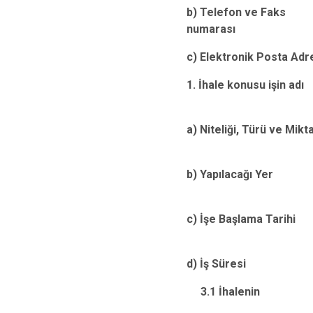
b) Telefon ve Faks
numarası
c) Elektronik Posta Adr
1. İhale konusu işin adı
a) Niteliği, Türü ve Mikta
b) Yapılacağı Yer
c) İşe Başlama Tarihi
d) İş Süresi
3.1 İhalenin