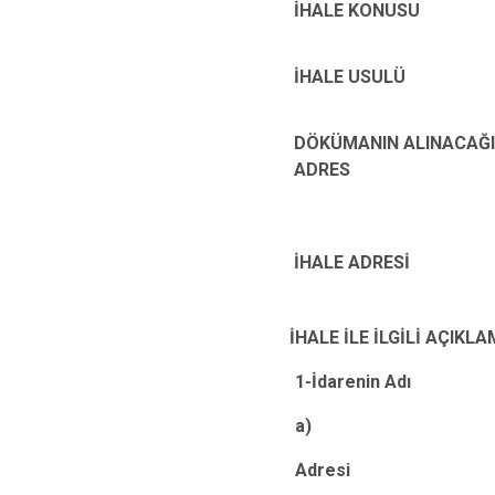
İHALE KONUSU
İHALE USULÜ
DÖKÜMANIN ALINACAĞI
ADRES
İHALE ADRESİ
İHALE İLE İLGİLİ AÇIKLA
1-İdarenin Adı
a)
Adresi