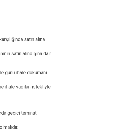
arşılığında satın alına
nının satın alındığına dair
hale günü ihale dokümanı
ne ihale yapılan istekliyle
arda geçici teminat
olmalıdır.