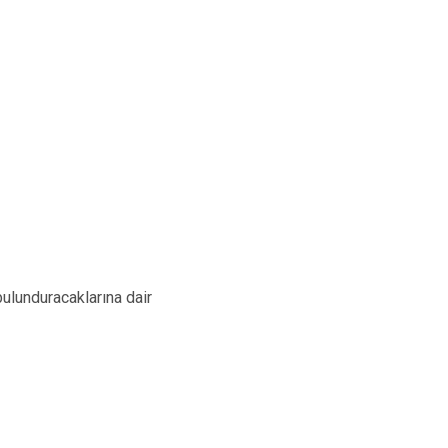
bulunduracaklarına dair