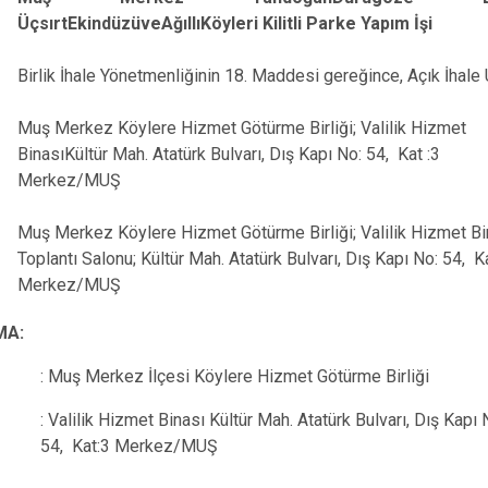
Malazgirt
ÜçsırtEkindüzüveAğıllıKöyleri Kilitli Parke Yapım İşi
Varto
Birlik İhale Yönetmenliğinin 18. Maddesi gereğince, Açık İhale
Muş Merkez Köylere Hizmet Götürme Birliği; Valilik Hizmet
BinasıKültür Mah. Atatürk Bulvarı, Dış Kapı No: 54, Kat :3
Merkez/MUŞ
Muş Merkez Köylere Hizmet Götürme Birliği; Valilik Hizmet Bi
Toplantı Salonu; Kültür Mah. Atatürk Bulvarı, Dış Kapı No: 54, Ka
Merkez/MUŞ
MA:
: Muş Merkez İlçesi Köylere Hizmet Götürme Birliği
: Valilik Hizmet Binası Kültür Mah. Atatürk Bulvarı, Dış Kapı 
54, Kat:3 Merkez/MUŞ